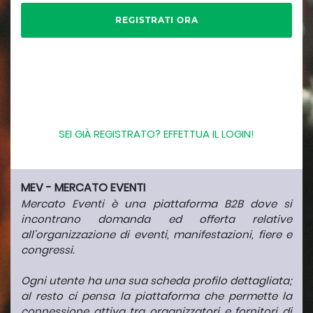
SEI GIÀ REGISTRATO? EFFETTUA IL LOGIN!
MEV - MERCATO EVENTI
Mercato Eventi è una piattaforma B2B dove si
incontrano domanda ed offerta relative
all’organizzazione di eventi, manifestazioni, fiere e
congressi.
Ogni utente ha una sua scheda profilo dettagliata;
al resto ci pensa la piattaforma che permette la
connessione attiva tra organizzatori e fornitori di