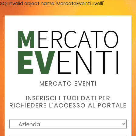
SQLInvalid object name 'MercatoEventi.Livelli'.
MERCATO EVENTI
INSERISCI I TUOI DATI PER
RICHIEDERE L'ACCESSO AL PORTALE